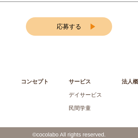
応募する
コンセプト
サービス
法人
デイサービス
民間学童
©️cocolabo All rights reserved.