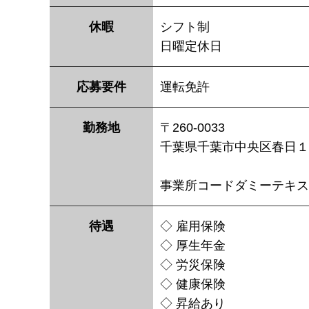
休暇
シフト制
日曜定休日
応募要件
運転免許
勤務地
〒260-0033
千葉県千葉市中央区春日１
事業所コードダミーテキス
待遇
◇ 雇用保険
◇ 厚生年金
◇ 労災保険
◇ 健康保険
◇ 昇給あり