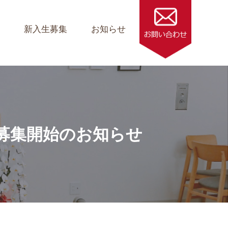
ス
新入生募集
お知らせ
新入生募集開始のお知らせ