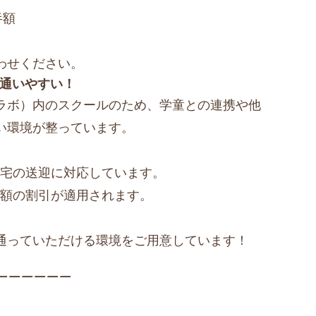
半額
わせください。
から通いやすい！
bo（ココラボ）内のスクールのため、学童との連携や他
い環境が整っています。
宅の送迎に対応しています。
額の割引が適用されます。
通っていただける環境をご用意しています！
ーーーーーー