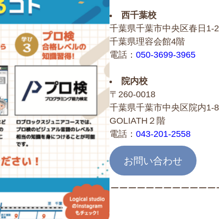
西千葉校
千葉県千葉市中央区春日1-2
千葉県理容会館4階
電話：
050-3699-3965
院内校
〒260-0018
千葉県千葉市中央区院内1-8
GOLIATH２階
電話：
043-201-2558
お問い合わせ
ーーーーーーーーーーーー