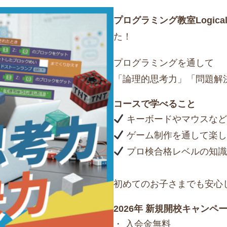
プログラミング教室Logical s
た！
プログラミングを通して
「論理的思考力」「問題解
コースで学べること
キーボードやマウスなど
ゲーム制作を通して楽し
プロ検合格レベルの知識
初めてのお子さまでも安心
2026年 新規開校キャンペ
・ 入会金無料