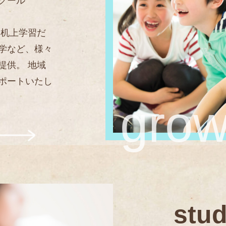
スクール
 机上学習だ
学など、様々
提供。 地域
ポートいたし
grow
stu