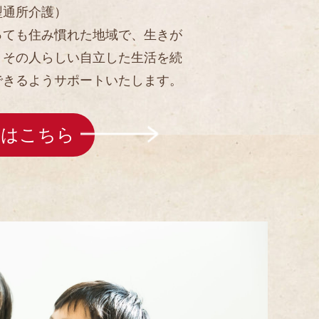
型通所介護）
っても住み慣れた地域で、生きが
、その人らしい自立した生活を続
できるようサポートいたします。
くはこちら