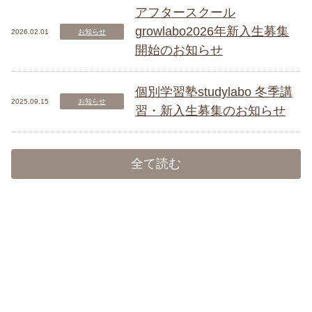
アフタースクール
growlabo2026年新入生募集
2026.02.01
お知らせ
開始のお知らせ
個別学習塾studylabo 冬季講
2025.09.15
お知らせ
習・新入生募集のお知らせ
全て読む