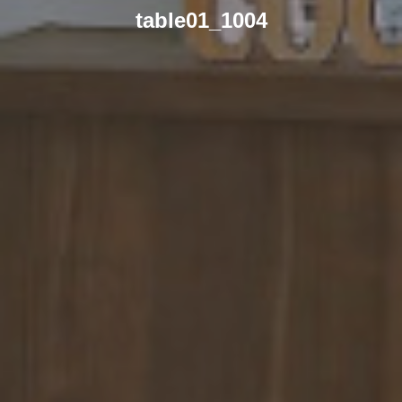
table01_1004