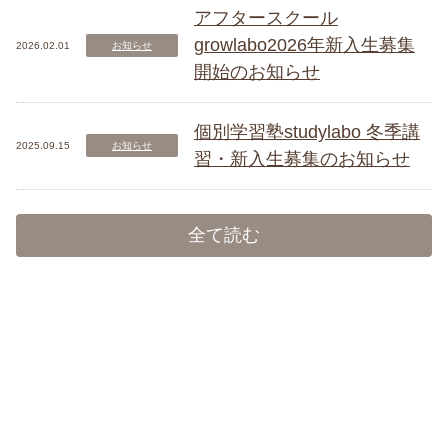
アフタースクール
growlabo2026年新入生募集
2026.02.01
お知らせ
開始のお知らせ
個別学習塾studylabo 冬季講
2025.09.15
お知らせ
習・新入生募集のお知らせ
全て読む