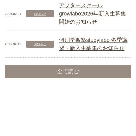
アフタースクール
growlabo2026年新入生募集
2026.02.01
お知らせ
開始のお知らせ
個別学習塾studylabo 冬季講
2025.09.15
お知らせ
習・新入生募集のお知らせ
全て読む